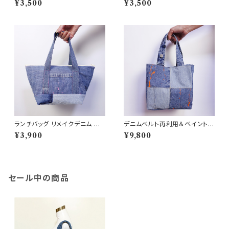
¥3,500
¥3,500
メイク RD66
5×45 リメイクデニム ジーンズ
リメイク RD-0062
ランチバッグ リメイクデニム デ
デニムベルト再利用＆ペイント加
ニムバッグ
工の一点物ハンドメイドバッグ
¥3,900
¥9,800
セール中の商品