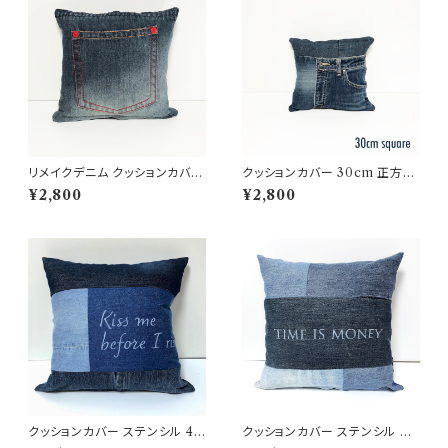
リメイクデニム クッションカバー
クッションカバー 30cm 正方形
30cm 正方形 ジーンズリメイク
リメイクデニム ジーンズリメイ
¥2,800
¥2,800
ク
クッションカバー ステンシル 45
クッションカバー ステンシル 格
×45 リメイクデニム ジーンズリ
言 ベンジャミン・フランクリン 4