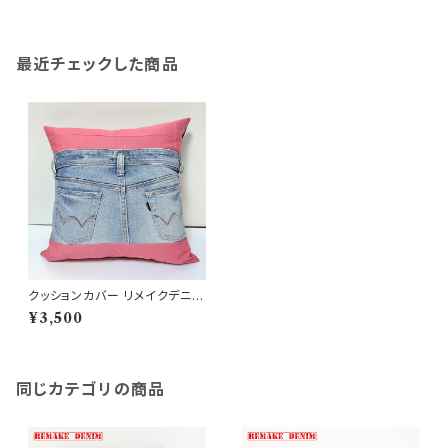
最近チェックした商品
クッションカバー リメイクデニム
45×45 ウォッシャブル ジーンズ
¥3,500
リメイク ポケット付き RD-005
8
同じカテゴリの商品