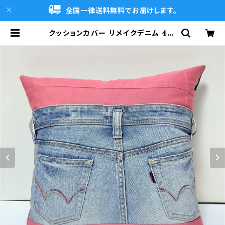
全国一律送料無料でお届けします。
クッションカバー リメイクデニム 45×
45 ウォッシャブル ジーンズリメイク
ポケット付き RD-0058 | DENIM
CLUB