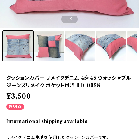
1
/9
クッションカバー リメイクデニム 45×45 ウォッシャブル
ジーンズリメイク ポケット付き RD-0058
¥3,500
残り1点
International shipping available
リメイクデニム生地を使用したクッションカバーです。