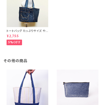
トートバッグ たっぷりサイズ や
わらかタイプ ポケット付 リメイ
¥2,755
クデニム RD-0014
5%OFF
その他の商品