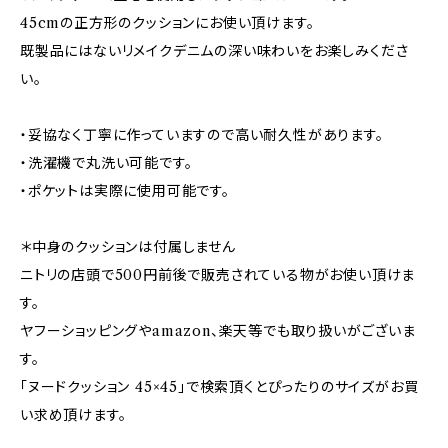
45cmの正方形のクッションにお使い頂けます。
既製品にはないリメイクデニムの深い味わいをお楽しみくださ
い。
・妥協なく丁寧に作っていますので高い耐久性があります。
・洗濯機で丸洗い可能です。
・ポケットは実際に使用可能です。
＊中身のクッションは付属しません
ニトリの店頭で500円前後で販売されている物がお使い頂けま
す。
ヤフーショッピングやamazon、楽天等でも取り扱いがございま
す。
「ヌードクッション 45×45」で検索頂くとぴったりのサイズがお買
い求め頂けます。