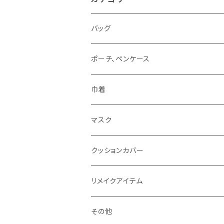
バッグ
ポーチ、ペンケース
巾着
マスク
クッションカバー
リメイクアイテム
その他