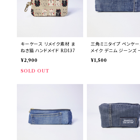
キーケース リメイク素材 ま
三角ミニタイプ ペンケー
ねき猫 ハンドメイド RD137
メイク デニム ジーンズ 
物 RD178
¥2,900
¥1,500
SOLD OUT