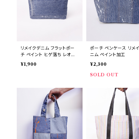
リメイクデニム フラットポー
ポーチ ペンケース リメ
チ ペイント ヒゲ落ち レオパ
ニム ペイント加工
ード内布
¥1,900
¥2,300
SOLD OUT