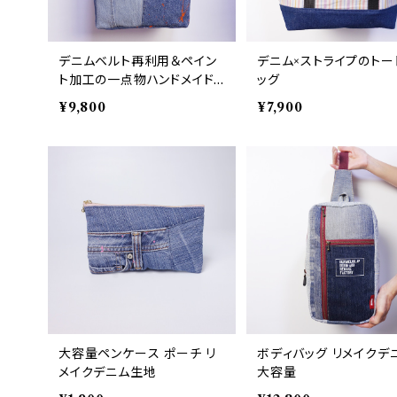
デニムベルト再利用＆ペイン
デニム×ストライプのトー
ト加工の一点物ハンドメイド
ッグ
バッグ
¥9,800
¥7,900
大容量ペンケース ポーチ リ
ボディバッグ リメイクデ
メイクデニム生地
大容量