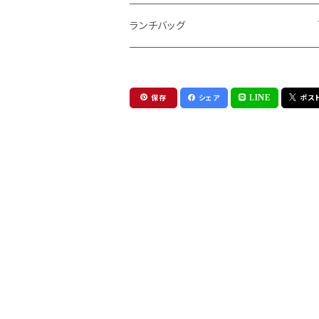
ランチバッグ
保冷ランチバッグ
保存
シェア
LINE
ポス
保冷インナーバッグ
Sサイズ