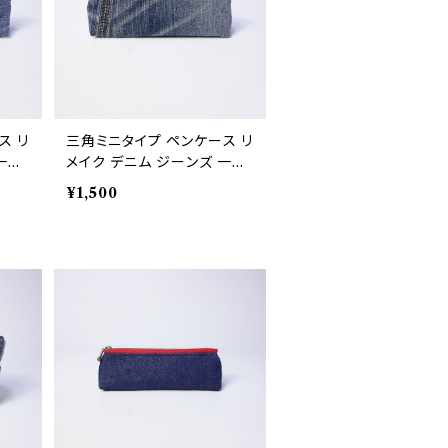
ス リ
三角ミニタイプ ペンケース リ
一点
メイク デニム ジーンズ 一点
物 RD180
¥1,500