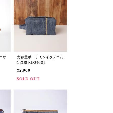
ニサ
大容量ポーチ リメイクデニム
１点物 RD24001
¥2,900
SOLD OUT