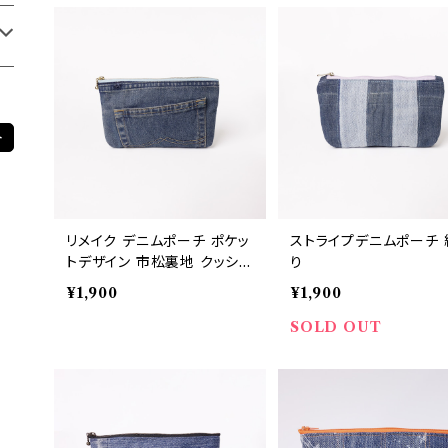
ト
リメイク デニムポーチ ポケッ
ストライプデニムポーチ 
トデザイン 市松裏地 クッショ
り
ン入り
¥1,900
¥1,900
SOLD OUT