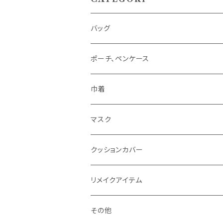
バッグ
ポーチ、ペンケース
巾着
マスク
クッションカバー
リメイクアイテム
その他