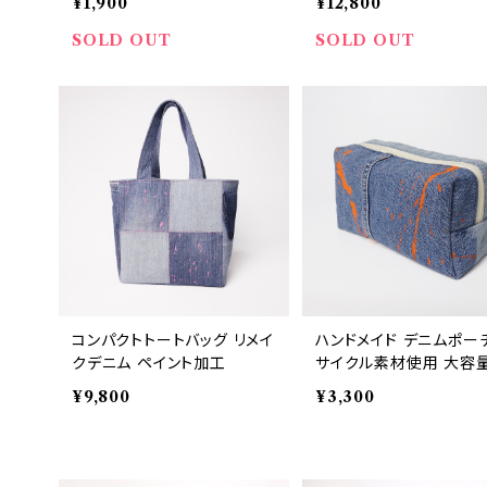
¥1,900
¥12,800
SOLD OUT
SOLD OUT
コンパクトトートバッグ リメイ
ハンドメイド デニムポーチ
クデニム ペイント加工
サイクル素材使用 大容量
行やコスメ用 送料無料 
¥9,800
¥3,300
4005