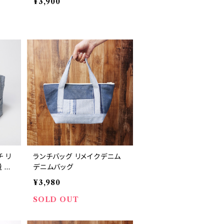
¥3,900
 リ
ランチバッグ リメイクデニム
 旅
デニムバッグ
RD2
¥3,980
SOLD OUT