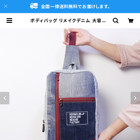
全国一律送料無料でお届けします。
ボディバッグ リメイクデニム 大容量 |
DENIMCLUB