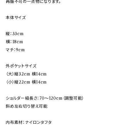
再販不可の一点物になります。
本体サイズ
縦：33cm
横：18cm
マチ：9cm
外ポケットサイズ
（大）縦32cm 横14cm
（小）縦22cm 横14cm
ショルダー紐長さ：70〜120cm（調整可能）
斜め左右切り替え可能
内布素材：ナイロンタフタ