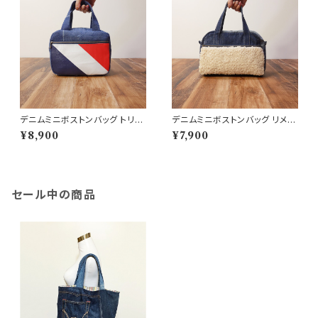
デニムミニボストンバッグ トリコ
デニムミニボストンバッグ リメイ
ロール リメイクデニム
クデニム ボアファスナーポケット
¥8,900
¥7,900
セール中の商品