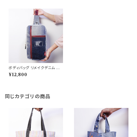
ボディバッグ リメイクデニム 大
容量
¥12,800
同じカテゴリの商品