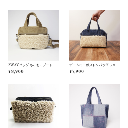
プサイクル
2WAYバッグ もこもこプードル
デニムミニボストンバッグ リメイ
ファー ライトブラウン
クデニム ボアファスナーポケット
¥8,900
¥7,900