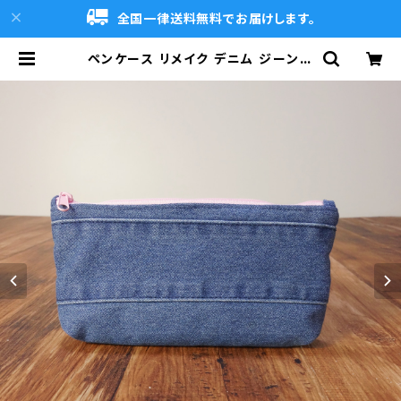
全国一律送料無料でお届けします。
ペンケース リメイク デニム ジーンズ
一点物 オリジナルアイテム | DENI
MCLUB