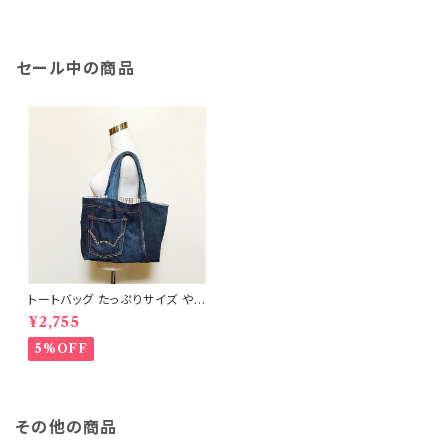
セール中の商品
トートバッグ たっぷりサイズ や
わらかタイプ ポケット付 リメイ
¥2,755
クデニム RD-0014
5%OFF
その他の商品