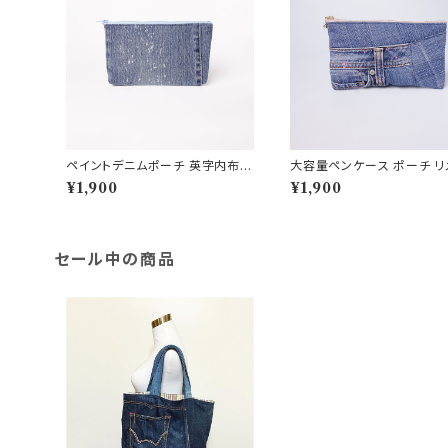
ペイントデニムポーチ 英字内布
大容量ペンケース ポーチ リ
ハンドメイド 12×20cm
クデニム生地
¥1,900
¥1,900
セール中の商品