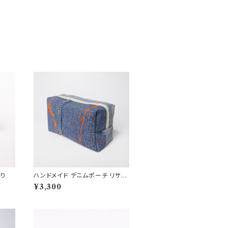
り
ハンドメイド デニムポーチ リサイ
クル素材使用 大容量 旅行やコス
¥3,300
メ用 送料無料 RD24005