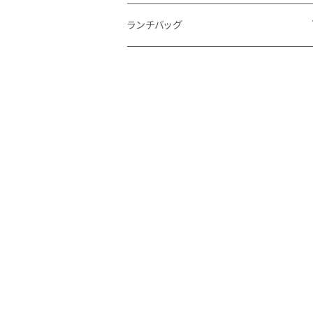
ランチバッグ
保冷ランチバッグ
保冷インナーバッグ
Sサイズ