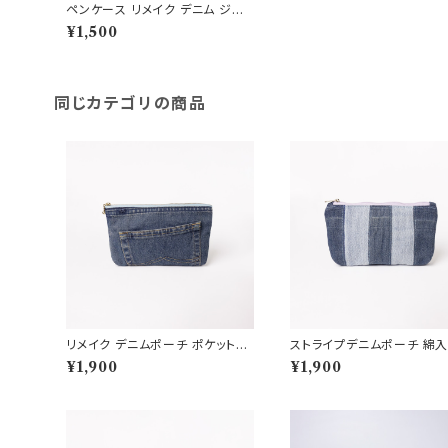
ペンケース リメイク デニム ジー
ンズ 一点物 オリジナルアイテム
¥1,500
同じカテゴリの商品
リメイク デニムポーチ ポケットデ
ストライプデニムポーチ 綿入
ザイン 市松裏地 クッション入り
¥1,900
¥1,900