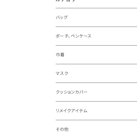
バッグ
ポーチ、ペンケース
巾着
マスク
クッションカバー
リメイクアイテム
その他