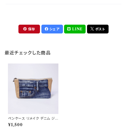
保存
シェア
LINE
ポスト
最近チェックした商品
ペンケース リメイク デニム ジ
ーンズ 一点物 RD177
¥1,500