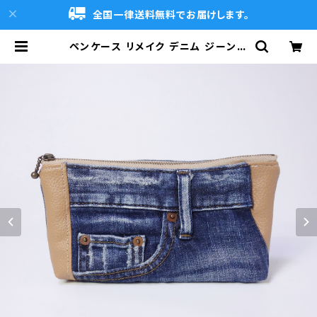
全国一律送料無料でお届けします。
ペンケース リメイク デニム ジーンズ
一点物 RD177 | DENIMCLUB