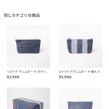
同じカテゴリの商品
リメイク デニムポーチ ポケット
ストライプデニムポーチ 綿入り
デザイン 市松裏地 クッション入
¥1,900
¥1,900
り