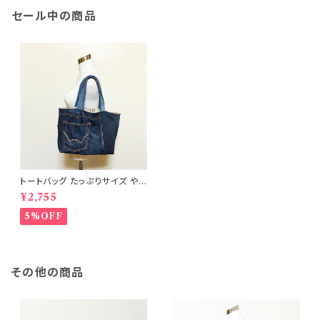
セール中の商品
トートバッグ たっぷりサイズ や
わらかタイプ ポケット付 リメイ
¥2,755
クデニム RD-0014
5%OFF
その他の商品