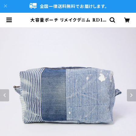
全国一律送料無料でお届けします。
大容量ポーチ リメイクデニム RD14
2 | DENIMCLUB