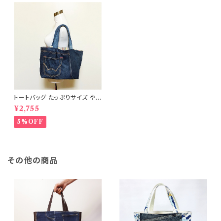
トートバッグ たっぷりサイズ や
わらかタイプ ポケット付 リメイ
¥2,755
クデニム RD-0014
5%OFF
その他の商品