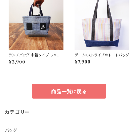
ランチバッグ 巾着タイプ リメイ
デニム×ストライプのトートバッグ
クデニム
¥2,900
¥7,900
商品一覧に戻る
カテゴリー
バッグ